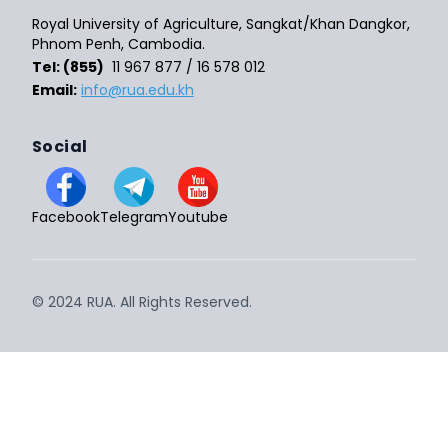
Royal University of Agriculture, Sangkat/Khan Dangkor,
Phnom Penh, Cambodia.
Tel: (855)
11 967 877 / 16 578 012
Email:
info@rua.edu.kh
Social
Facebook
Telegram
Youtube
© 2024 RUA. All Rights Reserved.