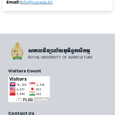
Email:
i
nfo@rua.edu.kh
សាកលវិទ្យាល័យភូមិន្ទកសិកម្ម
ROYAL UNIVERSITY OF AGRICULTURE
Visitors Count
Contact Us