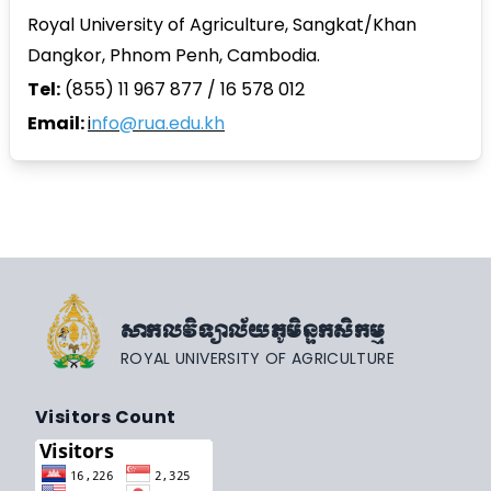
Royal University of Agriculture, Sangkat/Khan
Dangkor, Phnom Penh, Cambodia.
Tel:
(855) 11 967 877 / 16 578 012
Email:
i
nfo@rua.edu.kh
សាកលវិទ្យាល័យភូមិន្ទកសិកម្ម
ROYAL UNIVERSITY OF AGRICULTURE
Visitors Count