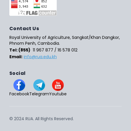
Contact Us
Royal University of Agriculture, Sangkat/Khan Dangkor,
Phnom Penh, Cambodia.
Tel: (855)
11 967 877 / 16 578 012
Email:
info@rua.edu.kh
Social
Facebook
Telegram
Youtube
© 2024 RUA. All Rights Reserved.