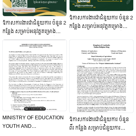
ឱកាសការងារជាជំនួយការ ចំនួន 2
ឱកាសការងារជាជំនួយការ ចំនួន 2
កន្លែង សម្រាប់អនុវត្តគម្រោង
កន្លែង សម្រាប់អនុវត្តគម្រោង
កែលម្អការអប់រំឧត្តមសិក្សាទី២
កែលម្អការអប់រំឧត្តមសិក្សាទី២
(HEIP2)
(HEIP2)
MINISTRY OF EDUCATION
ឱកាសការងារជាជំនួយការ ចំនួន
YOUTH AND
ពីរ កន្លែង សម្រាប់ជំនួយការ
SPORT,HIGHER